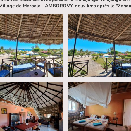
 - Village de Maroala - AMBOROVY, deux kms après le "Zaha