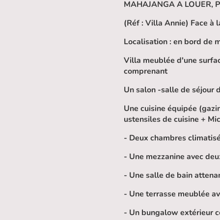
MAHAJANGA A LOUER, P
(Réf : Villa Annie) Face à 
Localisation : en bord de
Villa meublée d'une surfac
comprenant
Un salon -salle de séjour 
Une cuisine équipée (gazin
ustensiles de cuisine + Mi
- Deux chambres climatisé
- Une mezzanine avec deux
- Une salle de bain atten
- Une terrasse meublée av
- Un bungalow extérieur 