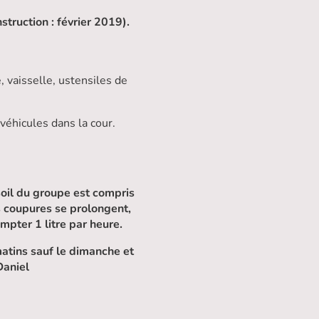
struction : février 2019).
, vaisselle, ustensiles de
 véhicules dans la cour.
oil du groupe est compris
es coupures se prolongent,
mpter 1 litre par heure.
matins sauf le dimanche et
Daniel