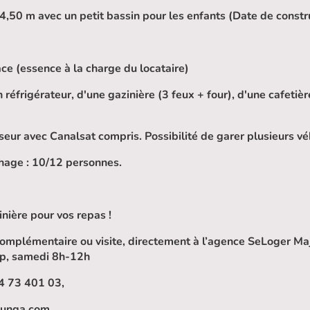
4,50 m avec un petit bassin pour les enfants (Date de constru
ce (essence à la charge du locataire)
 réfrigérateur, d'une gazinière (3 feux + four), d'une cafetièr
viseur avec Canalsat compris. Possibilité de garer plusieurs vé
chage : 10/12 personnes.
inière pour vos repas !
omplémentaire ou visite, directement à l’agence SeLoger M
op, samedi 8h-12h
4 73 401 03,
junga.com