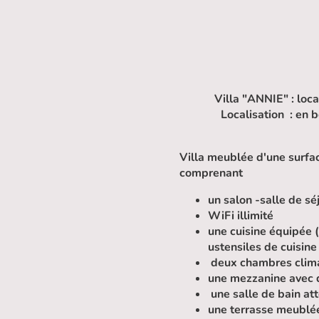
Villa "ANNIE" : loc
Localisation : en
Villa meublée d'une surfac
comprenant
un salon -salle de s
WiFi illimité
une cuisine équipée (
ustensiles de cuisin
deux chambres clima
une mezzanine avec d
une salle de bain at
une terrasse meublée