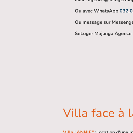
Ou avec WhatsApp
032 0
Ou message sur Messeng
SeLoger Majunga Agence 
Villa face à 
Villa "ANNIE"
: location d'une 