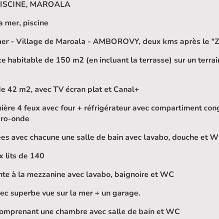
ISCINE, MAROALA
la mer, piscine
 mer - Village de Maroala - AMBOROVY, deux kms après le "
e habitable de 150 m2 (en incluant la terrasse) sur un terra
de 42 m2, avec TV écran plat et Canal+
ière 4 feux avec four + réfrigérateur avec compartiment cong
cro-onde
es avec chacune une salle de bain avec lavabo, douche et W
 lits de 140
ante à la mezzanine avec lavabo, baignoire et WC
ec superbe vue sur la mer + un garage.
comprenant une chambre avec salle de bain et WC