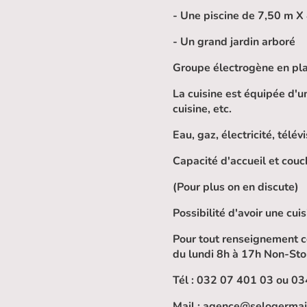
- Une piscine de 7,50 m X 
- Un grand jardin arboré
Groupe électrogène en pla
La cuisine est équipée d'un
cuisine, etc.
Eau, gaz, électricité, télé
Capacité d'accueil et cou
(Pour plus on en discute)
Possibilité d'avoir une cuis
Pour tout renseignement c
du lundi 8h à 17h Non-St
Tél : 032 07 401 03 ou 03
Mail : agence@selogerma