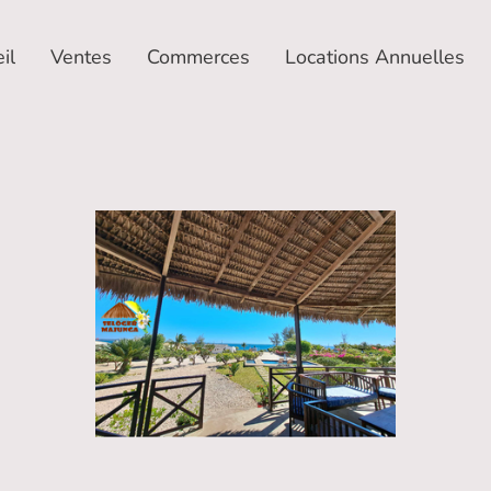
il
Ventes
Commerces
Locations Annuelles