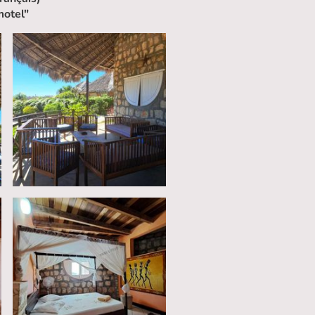
motel"