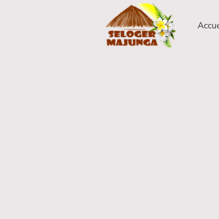
Accue