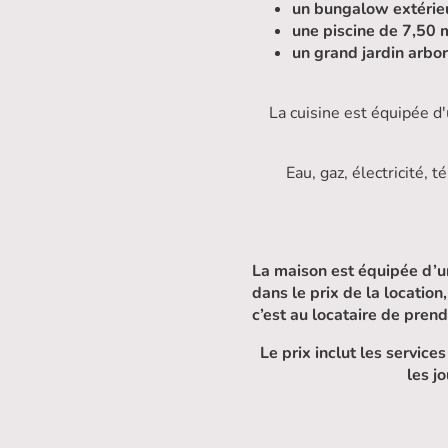
un bungalow extérie
une piscine de 7,50 m
un grand jardin arbo
La cuisine est équipée d'
Eau, gaz, électricité, 
La maison est équipée d’u
dans le prix de la locatio
c’est au locataire de prend
Le prix inclut les servic
les j