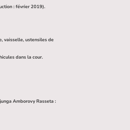
ction : février 2019).
e, vaisselle, ustensiles de
hicules dans la cour.
ajunga Amborovy Rasseta :