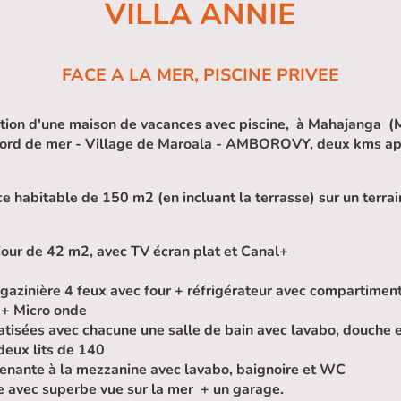
VILLA ANNIE
FACE A LA MER, PISCINE PRIVEE
ation d'une maison de vacances avec piscine, à Mahajanga (
 bord de mer - Village de Maroala - AMBOROVY, deux kms ap
e habitable de 150 m2 (en incluant la terrasse) sur un terra
éjour de 42 m2, avec TV écran plat et Canal+
gazinière 4 feux avec four + réfrigérateur avec compartiment
e + Micro onde
tisées avec chacune une salle de bain avec lavabo, douche 
eux lits de 140
tenante à la mezzanine avec lavabo, baignoire et WC
 avec superbe vue sur la mer + un garage.