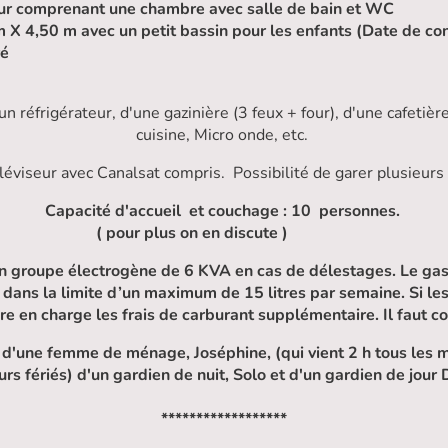
ur comprenant une chambre avec salle de bain et WC
 X 4,50 m avec un petit bassin pour les enfants (Date de con
ré
un réfrigérateur, d'une gazinière (3 feux + four), d'une cafetière
cuisine, Micro onde, etc.
téléviseur avec Canalsat compris. Possibilité de garer plusieurs
Capacité d'accueil et couchage : 10 personnes.
( pour plus on en discute )
n groupe électrogène de 6 KVA en cas de délestages. Le gas
n, dans la limite d’un maximum de 15 litres par semaine. Si l
re en charge les frais de carburant supplémentaire. Il faut co
es d'une femme de ménage, Joséphine, (qui vient 2 h tous les 
ours fériés) d'un gardien de nuit, Solo et d'un gardien de jour 
******************