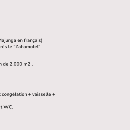
Majunga en français)
rès le "Zahamotel"
in de 2.000 m2 ,
 congélation + vaisselle +
et WC.