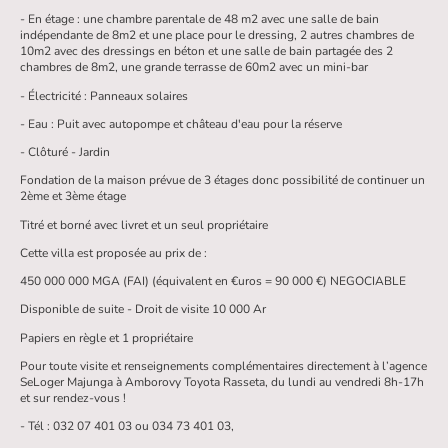
- En étage : une chambre parentale de 48 m2 avec une salle de bain
indépendante de 8m2 et une place pour le dressing, 2 autres chambres de
10m2 avec des dressings en béton et une salle de bain partagée des 2
chambres de 8m2, une grande terrasse de 60m2 avec un mini-bar
- Électricité : Panneaux solaires
- Eau : Puit avec autopompe et château d'eau pour la réserve
- Clôturé - Jardin
Fondation de la maison prévue de 3 étages donc possibilité de continuer un
2ème et 3ème étage
Titré et borné avec livret et un seul propriétaire
Cette villa est proposée au prix de :
450 000 000 MGA (FAI) (équivalent en €uros = 90 000 €) NEGOCIABLE
Disponible de suite - Droit de visite 10 000 Ar
Papiers en règle et 1 propriétaire
Pour toute visite et renseignements complémentaires directement à l’agence
SeLoger Majunga à Amborovy Toyota Rasseta, du lundi au vendredi 8h-17h
et sur rendez-vous !
- Tél : 032 07 401 03 ou 034 73 401 03,