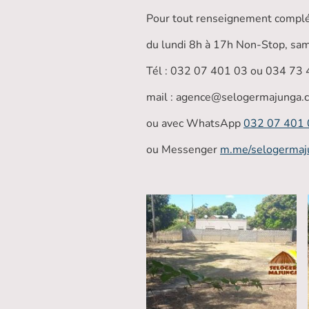
Pour tout renseignement complé
du lundi 8h à 17h Non-Stop, sa
Tél : 032 07 401 03 ou 034 73 
mail : agence@selogermajunga.
ou avec WhatsApp
032 07 401 
ou Messenger
m.me/selogermaj