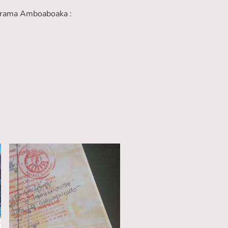
Jirama Amboaboaka :