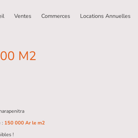
il
Ventes
Commerces
Locations Annuelles
00 M2
narapenitra
 :
150 000 Ar le m2
ibles !