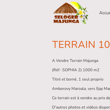
Accue
TERRAIN 10
A Vendre Terrain Majunga
(Réf : SOPHIA 2) 1000 m2
Titré et borné, 1 seul proprio
Amborovy Maroala, vers Epp Ma
Ce terrain est à vendre au prix de
D'autres photos et vidéos dispon