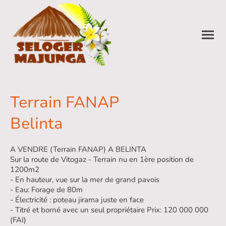
Terrain FANAP
Belinta
A VENDRE (Terrain FANAP) A BELINTA
Sur la route de Vitogaz - Terrain nu en 1ère position de
1200m2
- En hauteur, vue sur la mer de grand pavois
- Eau: Forage de 80m
- Électricité : poteau jirama juste en face
- Titré et borné avec un seul propriétaire Prix: 120 000 000
(FAI)