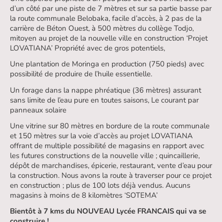
d’un côté par une piste de 7 mètres et sur sa partie basse par
la route communale Belobaka, facile d’accès, à 2 pas de la
carrière de Béton Ouest, à 500 mètres du collège Todjo,
mitoyen au projet de la nouvelle ville en construction ‘Projet
LOVATIANA’ Propriété avec de gros potentiels,
Une plantation de Moringa en production (750 pieds) avec
possibilité de produire de l’huile essentielle.
Un forage dans la nappe phréatique (36 mètres) assurant
sans limite de l’eau pure en toutes saisons, Le courant par
panneaux solaire
Une vitrine sur 80 mètres en bordure de la route communale
et 150 mètres sur la voie d’accès au projet LOVATIANA
offrant de multiple possibilité de magasins en rapport avec
les futures constructions de la nouvelle ville ; quincaillerie,
dépôt de marchandises, épicerie, restaurant, vente d’eau pour
la construction. Nous avons la route à traverser pour ce projet
en construction ; plus de 100 lots déjà vendus. Aucuns
magasins à moins de 8 kilomètres ‘SOTEMA’
Bientôt à 7 kms du NOUVEAU Lycée FRANCAIS qui va se
construire !