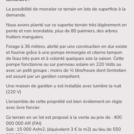
La possibilité de morceler ce terrain en lots de superficie à la
demande.
Nous avons planté sur ce superbe terrain très légèrement en
pente et non inondable, plus de 80 palmiers, des arbres
fruitiers manguiers.
Forage à 36 mètres, abrité par une construction en dur existe
et fournie grâce à une pompe immergée et citerne tampon
de l’eau très pure et à volonté quelques sois la saison. Cette
pompe fonctionne ou sur panneau solaire en 220 Volts ou
avec un petit groupe ; moins de ½ litre/heure dont l’entretien
est assuré par un gardien compétent.
Une maison de gardien y est installée avec lumière la nuit
(220 V)
L’ensemble de cette propriété est bien évidement en règle
avec livre foncier.
Ce terrain en un lot est proposé à la vente au prix de : 400
000 000 AR (FAI)
Soit : 15 000 Ar/m2, (équivalent 3 € le m2) au lieu de 550