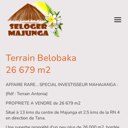
Terrain Belobaka
26 679 m2
AFFAIRE RARE… SPECIAL INVESTISSEUR MAHAJANGA :
(Réf : Terrain Antonia)
PROPRIETE A VENDRE de 26 679 m2
Situé à 13 kms du centre de Majunga et 2,5 kms de la RN 4
en direction de Tana.
Une superbe propriété d'un peu plus de 26 000 m2, bordée