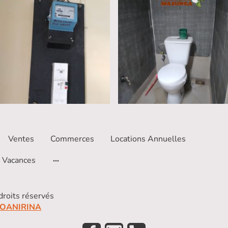
Ventes
Commerces
Locations Annuelles
s Vacances
roits réservés
SOANIRINA