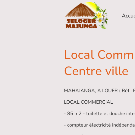
Accue
Local Comme
Centre ville
MAHAJANGA, A LOUER ( Réf : P
LOCAL COMMERCIAL
- 85 m2 - toilette et douche int
- compteur électricité indépenda