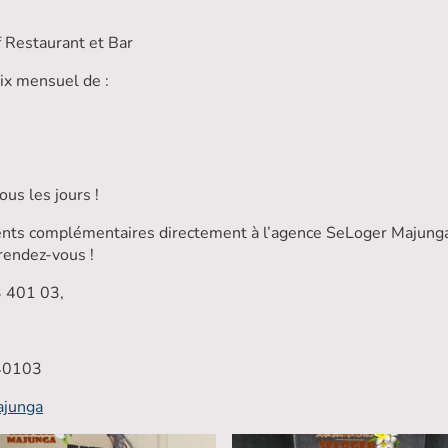
f Restaurant et Bar
ix mensuel de :
ous les jours !
ments complémentaires directement à l’agence SeLoger Majung
rendez-vous !
3 401 03,
40103
ajunga