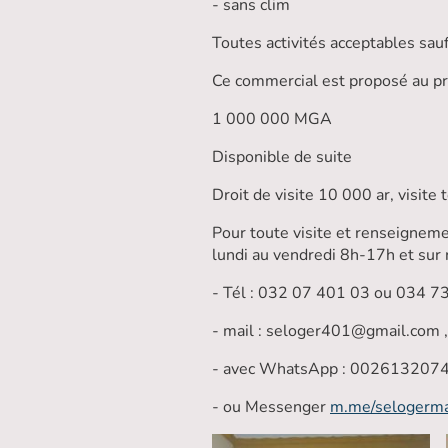
- sans clim
Toutes activités acceptables sau
Ce commercial est proposé au pr
1 000 000 MGA
Disponible de suite
Droit de visite 10 000 ar, visite t
Pour toute visite et renseigne
lundi au vendredi 8h-17h et sur 
- Tél : 032 07 401 03 ou 034 7
- mail : seloger401@gmail.com ,
- avec WhatsApp : 002613207
- ou Messenger
m.me/selogerm