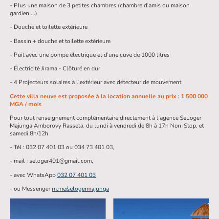
- Plus une maison de 3 petites chambres (chambre d'amis ou maison
gardien,...)
- Douche et toilette extérieure
- Bassin + douche et toilette extérieure
- Puit avec une pompe électrique et d'une cuve de 1000 litres
- Électricité Jirama - Clôturé en dur
- 4 Projecteurs solaires à l'extérieur avec détecteur de mouvement
Cette villa neuve est proposée à la location annuelle au prix : 1 500 000
MGA / mois
Pour tout renseignement complémentaire directement à l’agence SeLoger
Majunga Amborovy Rasseta, du lundi à vendredi de 8h à 17h Non-Stop, et
samedi 8h/12h
- Tél : 032 07 401 03 ou 034 73 401 03,
- mail : seloger401@gmail.com,
- avec WhatsApp
032 07 401 03
- ou Messenger
m.me/selogermajunga