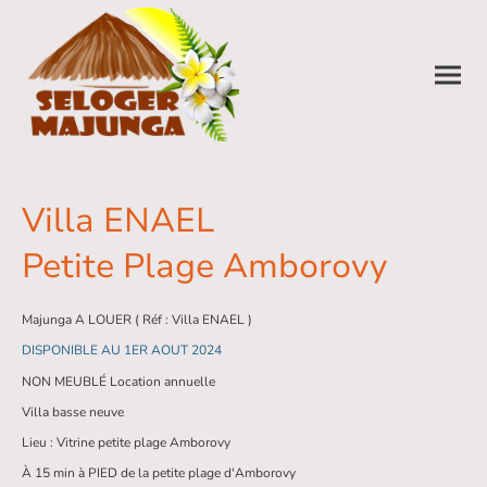
Villa ENAEL
Petite Plage Amborovy
Majunga A LOUER ( Réf : Villa ENAEL )
DISPONIBLE AU 1ER AOUT 2024
NON MEUBLÉ Location annuelle
Villa basse neuve
Lieu : Vitrine petite plage Amborovy
À 15 min à PIED de la petite plage d'Amborovy